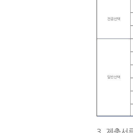
전공선택
일반선택
3. 제출서