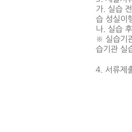
가. 실습 
습 성실이행
나. 실습 
※ 실습기
습기관 실
4. 서류제