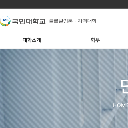
대학소개
학부
HOM