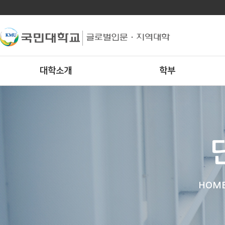
대학소개
학부
HOM