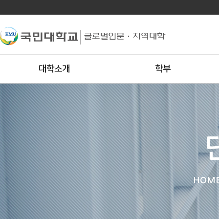
대학소개
학부
HOM