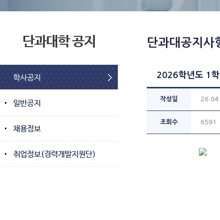
단과대학 공지
단과대공지사
2026학년도 1
학사공지
작성일
26.04
일반공지
조회수
6591
채용정보
취업정보(경력개발지원단)