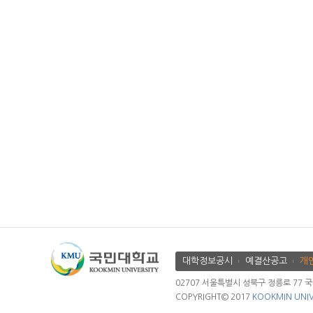
대학정보공시
예결산공고
개
02707 서울특별시 성북구 정릉로 77 국민대학
COPYRIGHT© 2017
KOOKMIN UNIV