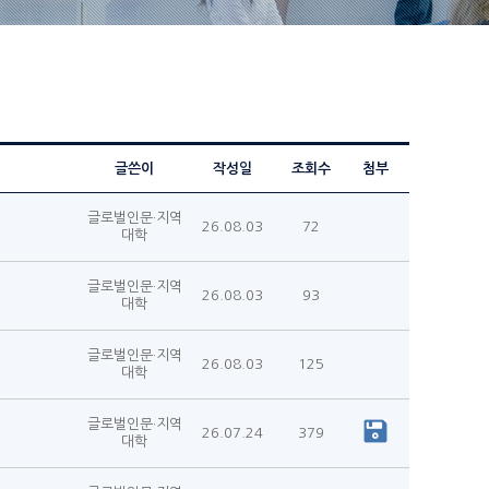
글쓴이
작성일
조회수
첨부
글로벌인문·지역
26.08.03
72
대학
글로벌인문·지역
26.08.03
93
대학
글로벌인문·지역
26.08.03
125
대학
글로벌인문·지역
26.07.24
379
대학