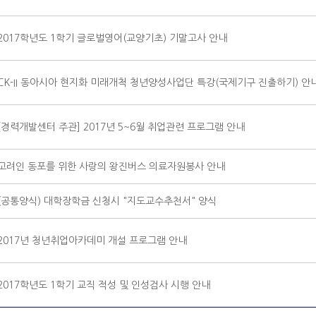
2017학년도 1학기 글로벌영어(교양기초) 기말고사 안내
CK-II 동아시아 현지화 미래개척 청년양성사업단 특강(국제기구 진출하기) 안
[경력개발센터 주관] 2017년 5~6월 취업관련 프로그램 안내
고려인 동포를 위한 사랑의 왕진버스 의료자원봉사 안내
(공통양식) 대학장학금 신청시 "지도교수추천서" 양식
2017년 청년취업아카데미 개설 프로그램 안내
2017학년도 1학기 교직 적성 및 인성검사 시행 안내