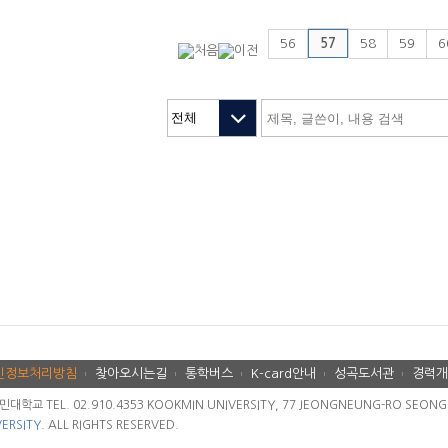
56
57
58
59
6
인정보처리방침
찾아오시는길
통학버스
K-card안내
성곡도서관
경력개
교 TEL. 02.910.4353 KOOKMIN UNIVERSITY, 77 JEONGNEUNG-RO SEONGBU
ERSITY.
ALL RIGHTS RESERVED.