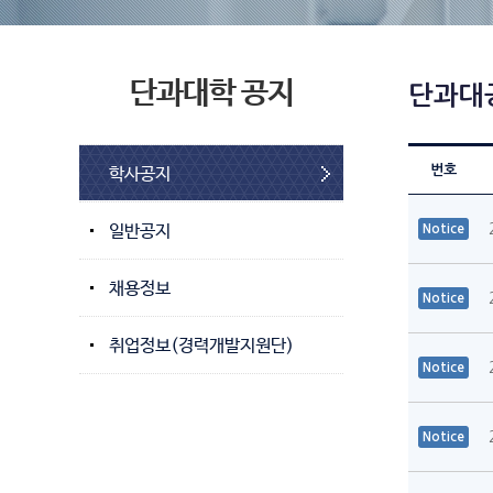
단과대학 공지
단과대
번호
학사공지
일반공지
Notice
채용정보
Notice
취업정보(경력개발지원단)
Notice
Notice