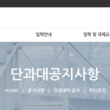
입학안내
장학 및 국제교
단과대공지사항
HOME
/
공지사항
/
단과대학 공지
/
학사공지