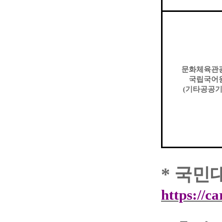
문화체육관
국립국어
(
기타공공
*
국민
https://c