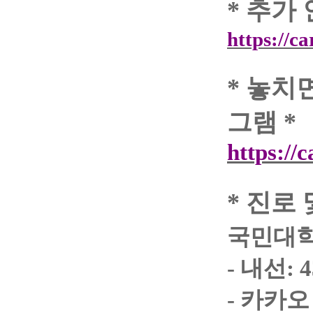
*
추가 
https://c
*
놓치면
그램
*
https://
*
진로 
국민대
-
내선
: 
-
카카오