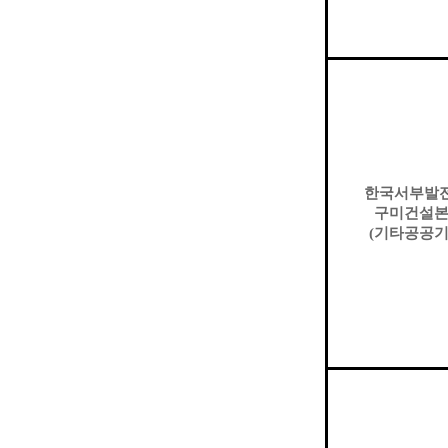
한국서부발
구미건설
(
기타공공