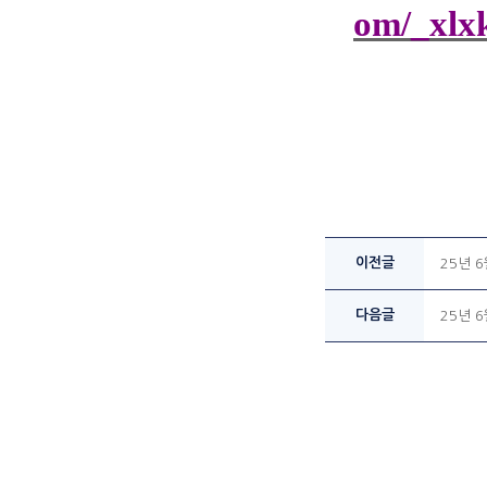
om/_xlx
이전글
25년 6
다음글
25년 