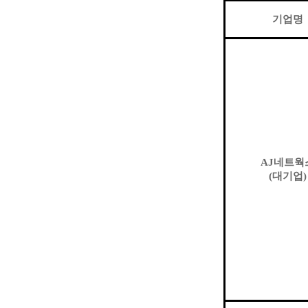
기업명
AJ
네트웍
(
대기업
)