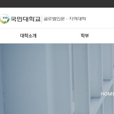
대학소개
학부
HOM