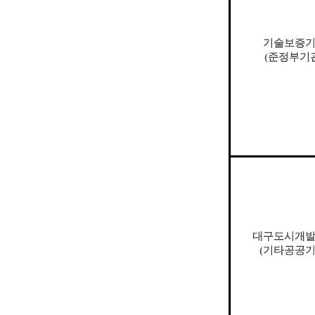
기술보증
(
준정부기
대구도시개
(
기타공공