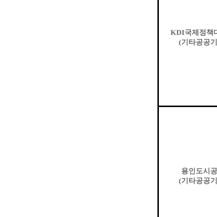
KDI
국제정책
(
기타공공
용인도시
(
기타공공