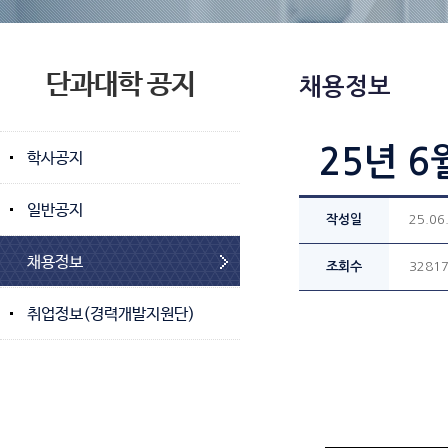
단과대학 공지
채용정보
25년 6
학사공지
일반공지
작성일
25.06
채용정보
조회수
3281
취업정보(경력개발지원단)