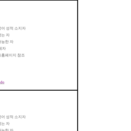
어 성적 소지자
않는 자
가능한 자
제자
용홈페이지 참조
.do
어 성적 소지자
않는 자
가능한 자