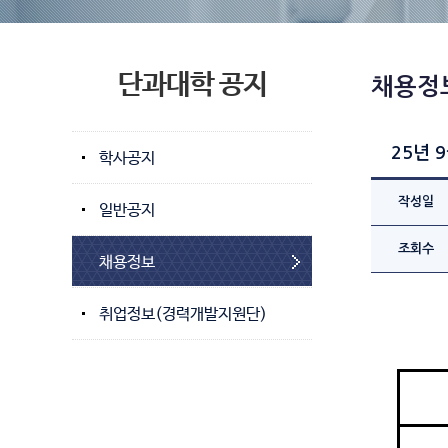
단과대학 공지
채용정
25년 
학사공지
작성일
일반공지
조회수
채용정보
취업정보(경력개발지원단)