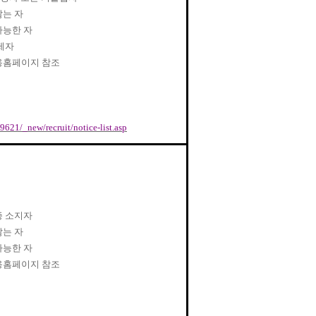
않는 자
가능한 자
제자
용홈페이지 참조
9621/_new/recruit/notice-list.asp
 소지자
않는 자
가능한 자
용홈페이지 참조