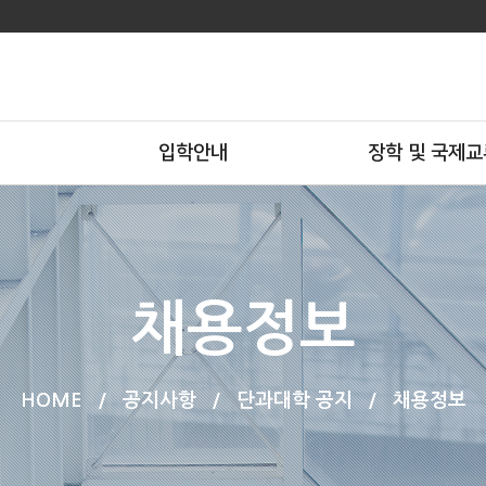
입학안내
장학 및 국제교
채용정보
HOME
/
공지사항
/
단과대학 공지
/
채용정보