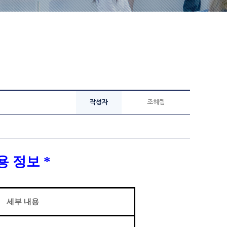
작성자
조혜림
채용 정보
*
세부 내용