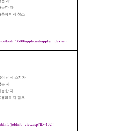
않는 자
가능한 자
용홈페이지 참조
rvice/kodit/3580/applicant/apply/index.asp
어 성적 소지자
않는 자
가능한 자
용홈페이지 참조
/jobinfo/jobinfo_view.asp?ID=1024