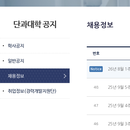
단과대학 공지
채용정보
학사공지
번호
일반공지
26년 8월 1
Notice
채용정보
48
25년 9월 5
취업정보(경력개발지원단)
47
25년 9월 4
46
25년 9월 3