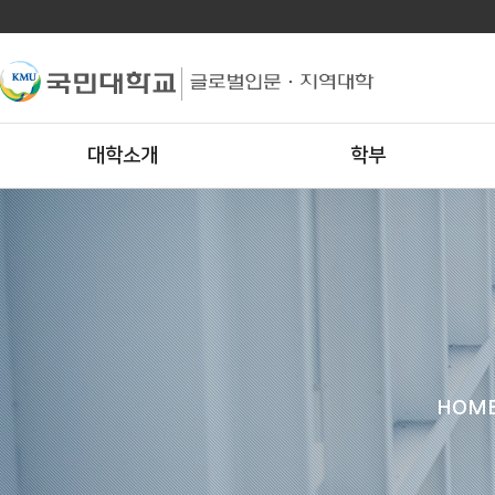
대학소개
학부
HOM