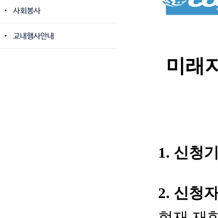
사회봉사
교내행사안내
미래자
1.
신청기
2.
신청
현재 재