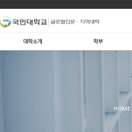
대학소개
학부
HOME