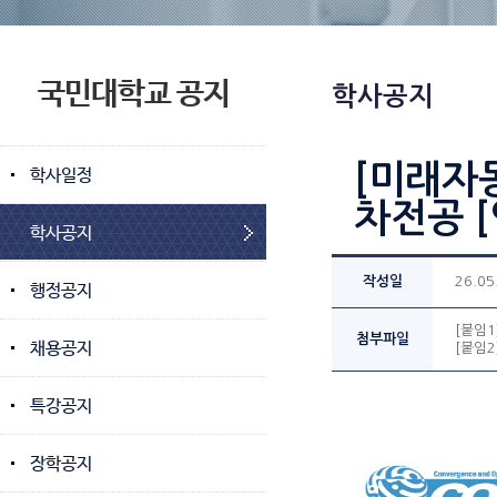
국민대학교 공지
학사공지
[미래자
학사일정
차전공 
학사공지
작성일
26.05
행정공지
[붙임1
첨부파일
채용공지
[붙임2
특강공지
장학공지