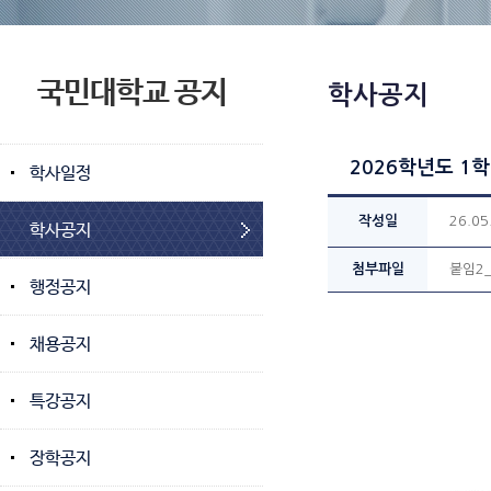
국민대학교 공지
학사공지
2026학년도 1
학사일정
작성일
26.05
학사공지
첨부파일
붙임2_
행정공지
채용공지
특강공지
장학공지