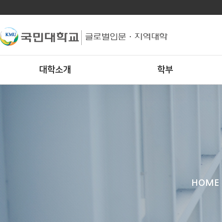
대학소개
학부
HOME