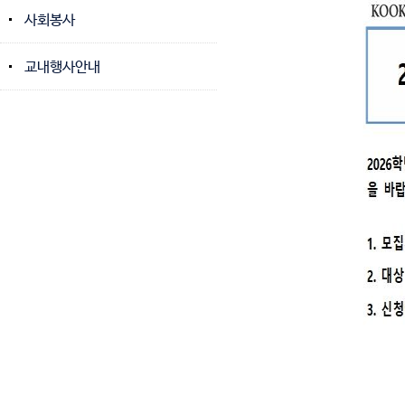
사회봉사
교내행사안내