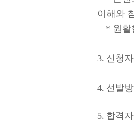
이해와 
*
원활
3.
신청
4.
선발
5.
합격자