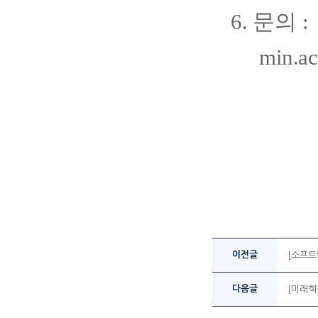
6.
문의 
min.ac
이전글
[소프트
다음글
[미래혁