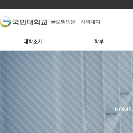
대학소개
학부
HOME