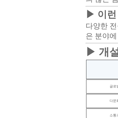
▶
이런
다양한 전
은 분야에
▶
개설
글로벌
다문
소통