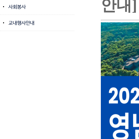
안내]
사회봉사
교내행사안내