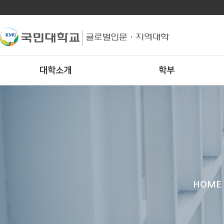
대학소개
학부
HOME