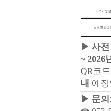
지속가능을
글로벌공생을
▶
사전
~ 202
QR코드
내
예정입
▶
문의