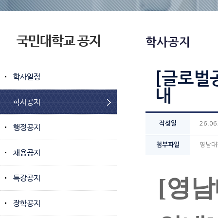
국민대학교 공지
학사공지
[글로벌
학사일정
내
학사공지
작성일
26.06
행정공지
첨부파일
영남대학
채용공지
특강공지
[영남
장학공지