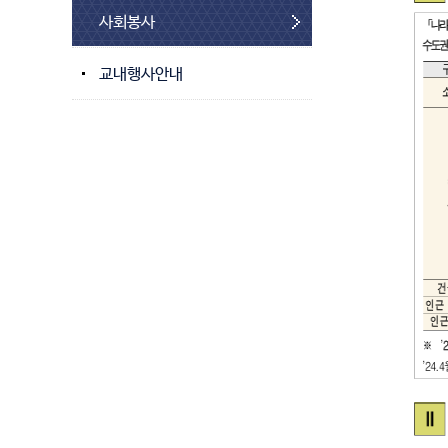
사회봉사
교내행사안내