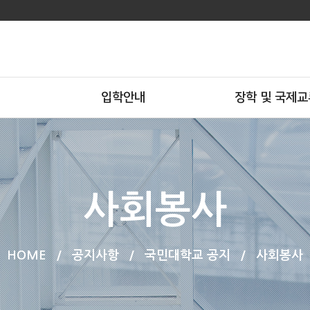
입학안내
장학 및 국제교
사회봉사
HOME
/
공지사항
/
국민대학교 공지
/
사회봉사