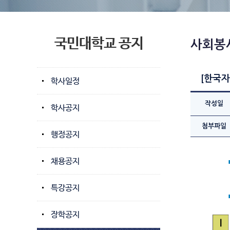
국민대학교 공지
사회봉
[한국자
학사일정
작성일
학사공지
첨부파일
행정공지
채용공지
특강공지
장학공지