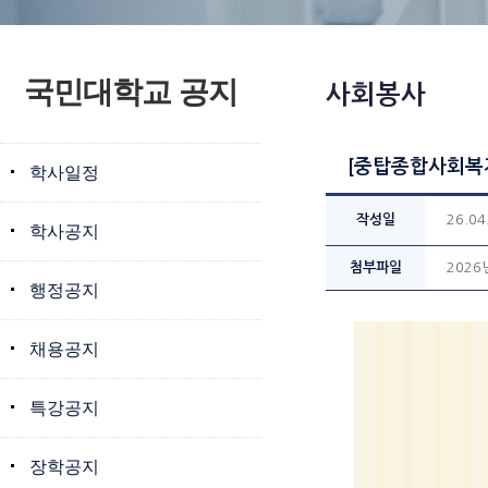
국민대학교 공지
사회봉사
[중탑종합사회복지
학사일정
작성일
26.04
학사공지
첨부파일
2026
행정공지
채용공지
특강공지
장학공지