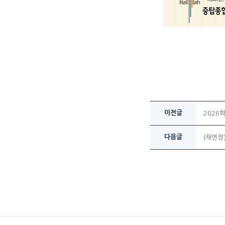
이전글
2026
다음글
(재연장