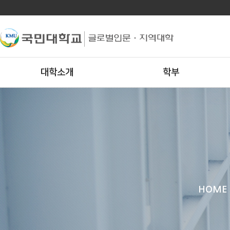
대학소개
학부
HOME