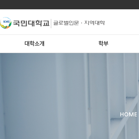
대학소개
학부
HOME