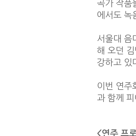
곡가 작품들
에서도 녹음
서울대 음
해 오던 
강하고 있
이번 연주
과 함께 
<연주 프