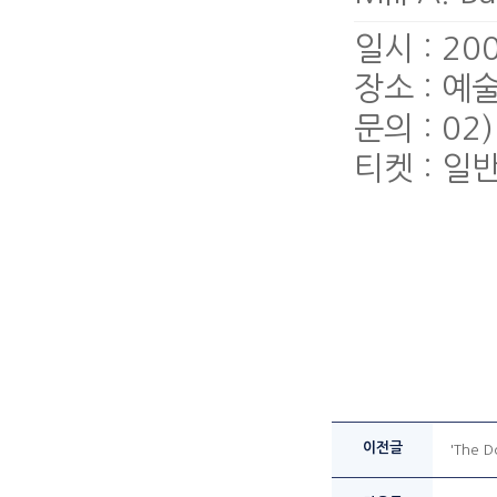
일시 : 20
장소 : 
문의 : 02)
티켓 : 일반
이전글
'The 