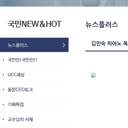
국민NEW&HOT
뉴스플러스
김민숙 피아노 독
뉴스플러스
국민인!국민인!!
UCC세상
동문CEO토크
기획특집
교수님의 서재