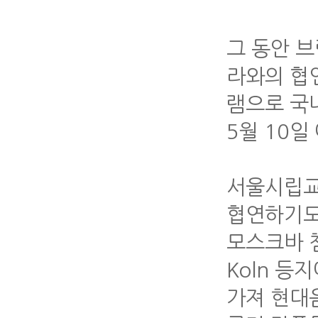
그 동안 
라와의 협
램으로 국
5월 10
서울시립교
협연하기도
모스크바 쳄
Koln 
가져 현대