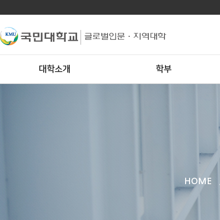
대학소개
학부
HOME