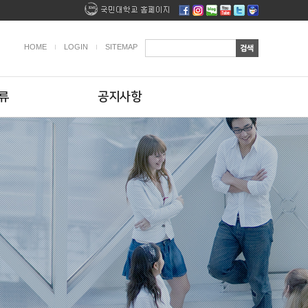
HOME
LOGIN
SITEMAP
류
공지사항
스