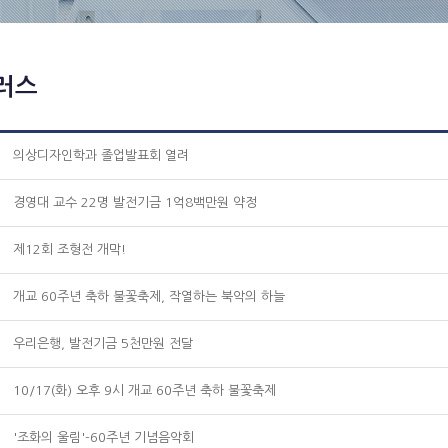
러스
의상디자인학과 졸업발표회 열려
경영대 교수 22명 발전기금 1억8백만원 약정
제12회 조형전 개막!
개교 60주년 축하 불꽃축제, 작열하는 북악의 하늘
우리은행, 발전기금 5천만원 전달
10/17(화) 오후 9시 개교 60주년 축하 불꽃축제
'조화의 울림'-60주년 기념음악회