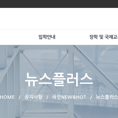
입학안내
장학 및 국제교
뉴스플러스
HOME
/
공지사항
/
국민NEW&HOT
/
뉴스플러