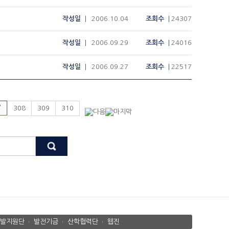
작성일
2006.10.04
조회수
24307
작성일
2006.09.29
조회수
24016
작성일
2006.09.27
조회수
22517
7
308
309
310
발지원단
발전기금
산학협력단
웹진