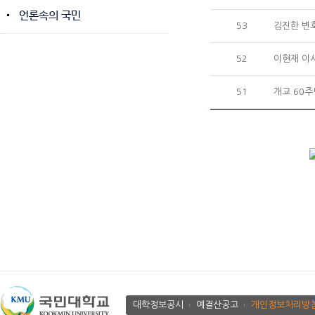
언론속의 국민
53
김진한 변호
52
이현재 이
51
개교 60주년
대학정보공시
예결산공고
개인정보처리방