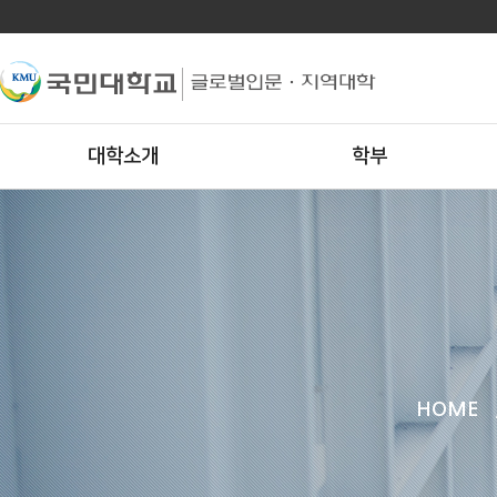
대학소개
학부
HOME