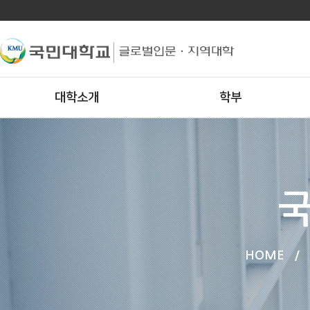
대학소개
학부
국
HOME
/