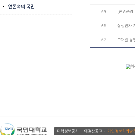
언론속의 국민
69
[손영준의 
68
삼성전자 제
67
고재일 동일
대학정보공시
예결산공고
개인정보처리방