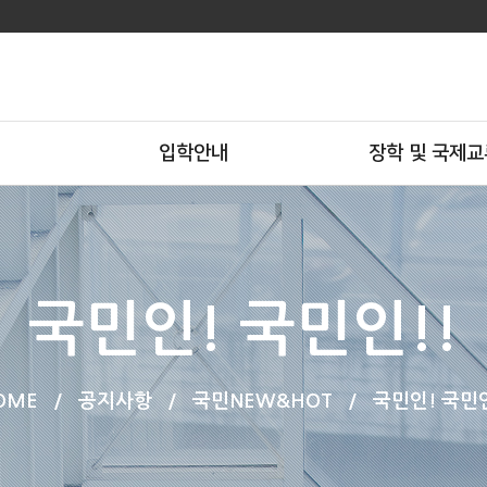
입학안내
장학 및 국제교
국민인! 국민인!!
OME
/
공지사항
/
국민NEW&HOT
/
국민인! 국민인