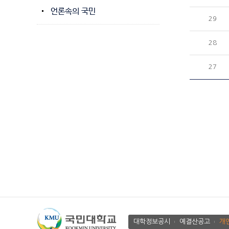
언론속의 국민
29
28
27
대학정보공시
예결산공고
개