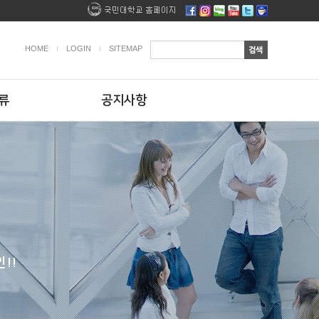
HOME
LOGIN
SITEMAP
류
공지사항
!!