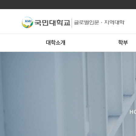
대학소개
학부
H