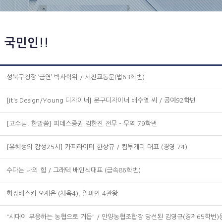
 국민인!!
성북구청장 ‘금연’ 박사학위 / 서찬교동문(법63학번)
[It's Design/Young 디자이너] 문구디자이너 배수열 씨 / 공예92학번
[고수님! 한말씀] 피데스증권 김한진 전무 - 무역 79학번
[유혜성의 감성25시] 카피라이터 한상규 / 컴투게더 대표 (경영 74)
수다는 나의 힘 / 그래텍 배인식대표 (금속86학번)
회장배스키 오재은 (체육4), 알파인 4관왕
"시대에 부응하는 농협으로 거듭" / 안양농협조합장 당선된 김영규(경제65학번)