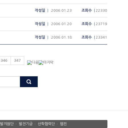
작성일
2006.01.23
조회수
22330
작성일
2006.01.20
조회수
23719
작성일
2006.01.18
조회수
23341
346
347
발지원단
발전기금
산학협력단
웹진