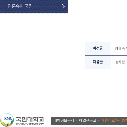
언론속의 국민
이전글
양혜숙 
다음글
정채봉 
대학정보공시
예결산공고
개인정보처리방