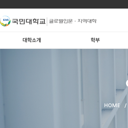
대학소개
학부
HOME
/