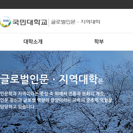
대학소개
학부
글로벌인문ㆍ지역대학
은
인문학과 지역이라는 중심 축 위에서 전통과 문화의 계승,
인문 정신과 글로벌 역량의 함양이라는 교육의 중추적 역할을
담당하고 있습니다.