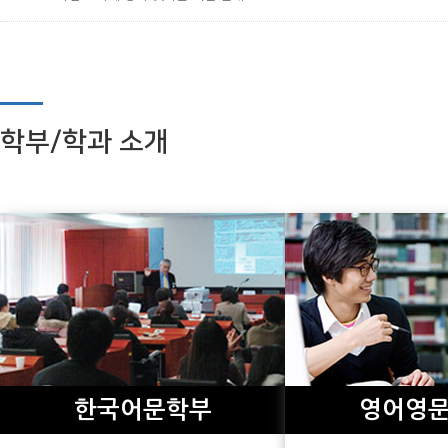
학부/학과 소개
한국어문학부
영어영