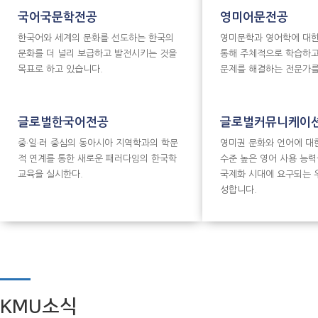
국어국문학전공
영미어문전공
한국어와 세계의 문화를 선도하는 한국의
영미문학과 영어학에 대한
문화를 더 널리 보급하고 발전시키는 것을
통해 주체적으로 학습하고
목표로 하고 있습니다.
문제를 해결하는 전문가를
글로벌한국어전공
글로벌커뮤니케이
중·일·러 중심의 동아시아 지역학과의 학문
영미권 문화와 언어에 대
적 연계를 통한 새로운 패러다임의 한국학
수준 높은 영어 사용 능
교육을 실시한다.
국제화 시대에 요구되는 
성합니다.
KMU소식