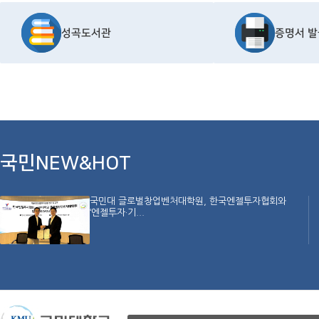
성곡도서관
증명서 발
국민NEW&HOT
국민대 글로벌창업벤처대학원, 한국엔젤투자협회와
‘엔젤투자·기...