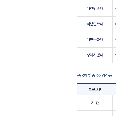
대련민족대
서남민족대
대만문화대
상해사범대
중국학부 중국정경전공
프로그램
기 간