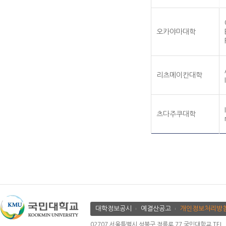
오카야마대학
리츠메이칸대학
츠다주쿠대학
대학정보공시
예결산공고
개인정보처리방
02707 서울특별시 성북구 정릉로 77 국민대학교 TEL. 02.