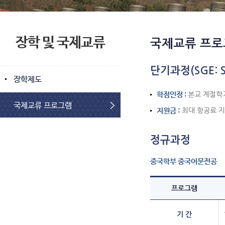
장학 및 국제교류
국제교류 프로
단기과정(SGE: Su
장학제도
학점인정 :
본교 계절학기
국제교류 프로그램
지원금 :
최대 항공료 지
정규과정
중국학부 중국어문전공
프로그램
기 간