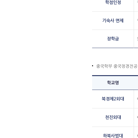
학점인정
기숙사 면제
장학금
중국학부 중국정경전공 
학교명
북경제2외대
천진외대
하북사범대