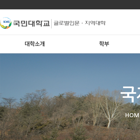
대학소개
학부
국
HOM