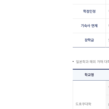
학점인정
기숙사 면제
장학금
일본학과 해외 자매 대
학교명
도호쿠대학