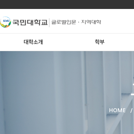
대학소개
학부
HOME
/