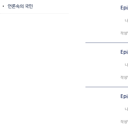
언론속의 국민
Ep
나에
작성
Ep
나에
작성
Ep
나에
작성