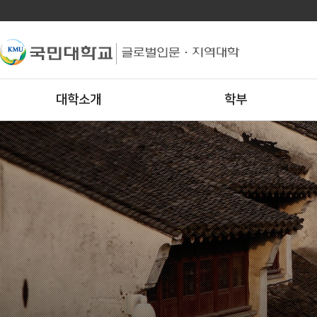
대학소개
학부