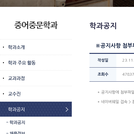
중어중문학과
학과공지
※공지사항 첨부
학과소개
작성일
23.11
학과 주요 활동
조회수
4783
교과과정
* 공지사항에 첨부파일
교수진
* 네이버웨일 접속 > 
학과공지
- 학과공지
- 채용정보