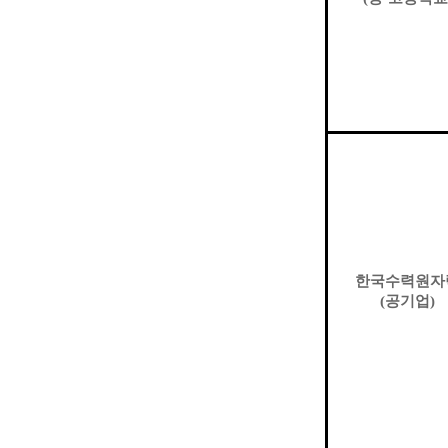
한국수력원자
(
공기업
)