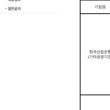
기업명
- 일반공지
한국산업은
(
기타공공기