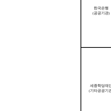
한국은행
(
공공기관
)
세종학당재
(
기타공공기