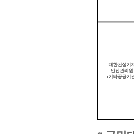
대한건설기
안전관리원
(
기타공공기