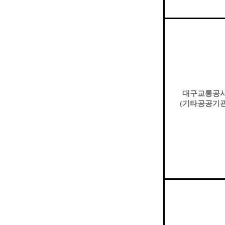
대구교통공
(
기타공공기