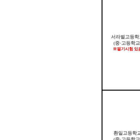
서라벌고등학
(
중
·
고등학교
※
필기시험 있
환일고등학
(
중
·
고등학교