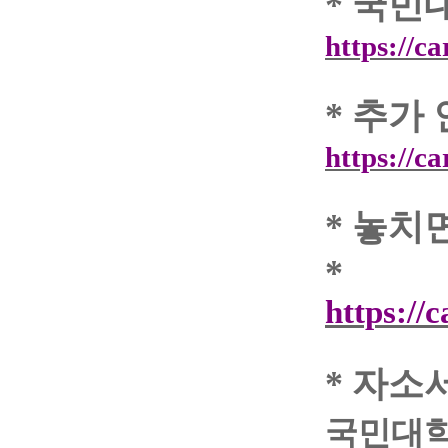
*
국민
https://c
*
추가 
https://c
*
놓치면
*
https://
*
자소
국민대