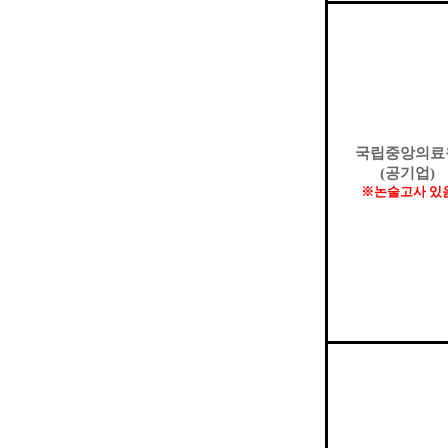
국립중앙의료
(
공기업
)
※
논술고사 있