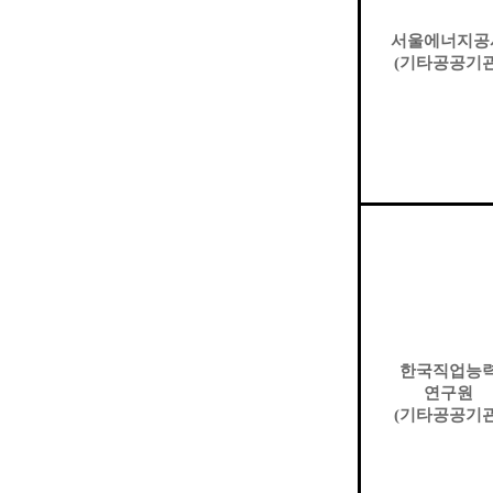
서울에너지공
(
기타공공기
한국직업능
연구원
(
기타공공기