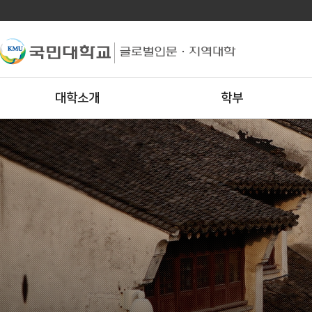
대학소개
학부