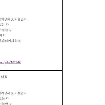
업예정자 및 기졸업자
않는 자
가능한 자
면제자
용홈페이지 참조
areer/jobs/102449
시 마감
업예정자 및 기졸업자
않는 자
가능한 자