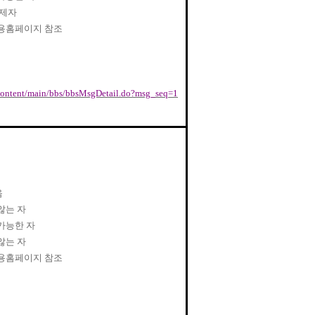
면제자
용홈페이지 참조
n_content/main/bbs/bbsMsgDetail.do?msg_seq=1
음
않는 자
가능한 자
않는 자
용홈페이지 참조