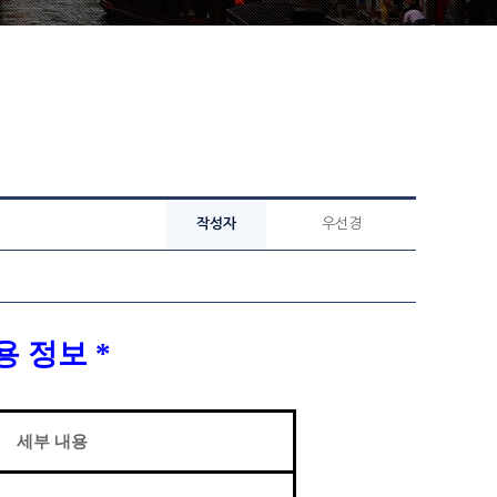
작성자
우선경
채용 정보
*
세부 내용