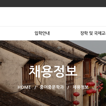
입학안내
장학 및 국제교
채용정보
HOME
/
중어중문학과
/
채용정보