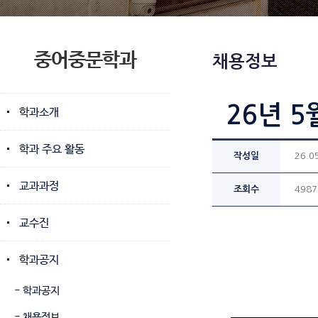
중어중문학과
채용정보
26년 5
학과소개
학과 주요 활동
작성일
26.0
교과과정
조회수
4987
교수진
학과공지
- 학과공지
- 채용정보