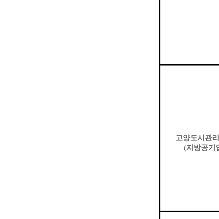
고양도시관
(
지방공기