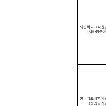
사립학교교직원
(
지타공공
한국기초과학지
(
중앙공기