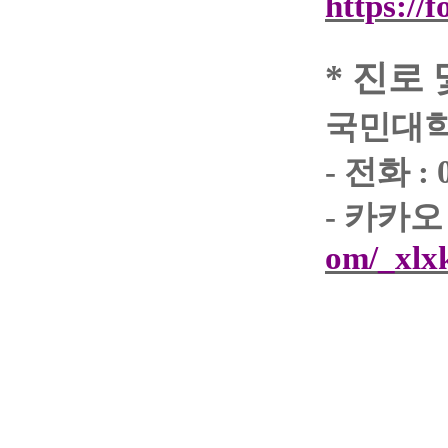
https:/
*
진로 
국민대
-
전화
: 
-
카카오
om/_xlx