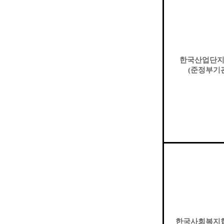
한국산업단
(
준정부기
한국사회복지