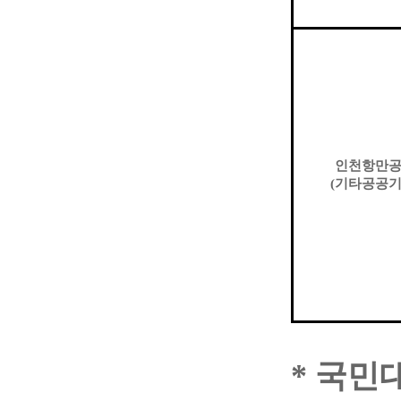
인천항만
(
기타공공
*
국민