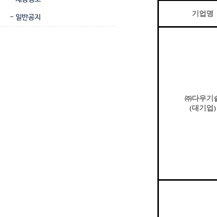
기업명
- 일반공지
㈜
다우기
(
대기업
)