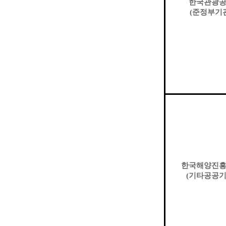
한국관광
(
준정부기
한국해양진
(
기타공공