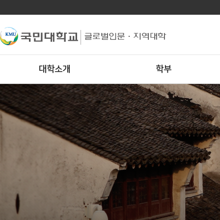
대학소개
학부