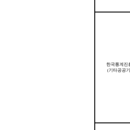
한국통계진
(
기타공공