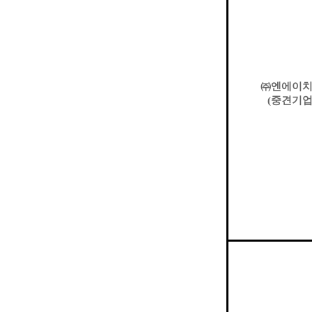
㈜
엔에이
(
중견기