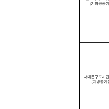
(
기타공공
서대문구도시
(
지방공기