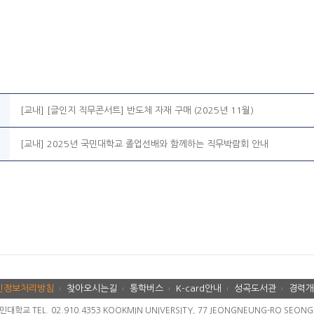
[교내] [글인지 직무콘서트] 반도체 자재 구매 (2025년 11월)
[교내] 2025년 국민대학교 졸업선배와 함께하는 직무박람회 안내
인정보처리방침
찾아오시는길
통학버스
K-card안내
성곡도서관
경력개
교 TEL. 02.910.4353 KOOKMIN UNIVERSITY, 77 JEONGNEUNG-RO SEONGBU