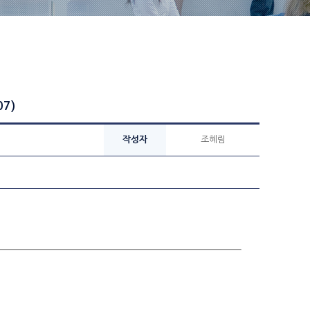
7)
작성자
조혜림