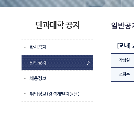
단과대학 공지
일반공
[교내]
학사공지
작성일
일반공지
조회수
채용정보
취업정보(경력개발지원단)