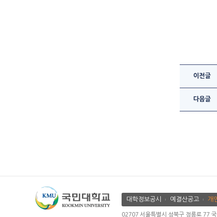
이전글
다음글
대학정보공시
예결산공고
개
02707 서울특별시 성북구 정릉로 77 국민대학