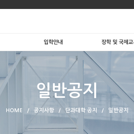
입학안내
장학 및 국제교
일반공지
HOME
/
공지사항
/
단과대학 공지
/
일반공지