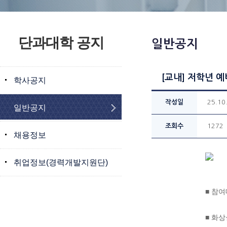
단과대학 공지
일반공지
[교내] 저학년 예
학사공지
작성일
25.10
일반공지
조회수
1272
채용정보
취업정보(경력개발지원단)
■ 참여
■ 화