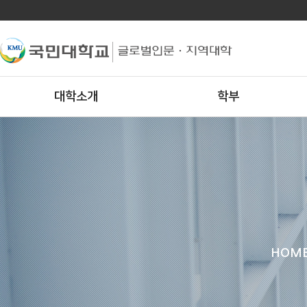
대학소개
학부
HOM