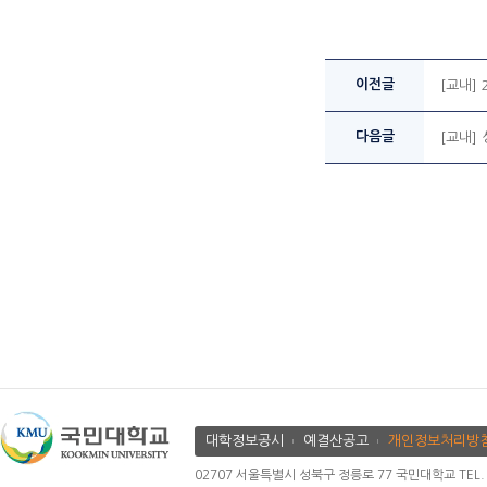
이전글
[교내]
다음글
[교내]
대학정보공시
예결산공고
개인정보처리방
02707 서울특별시 성북구 정릉로 77 국민대학교 TEL. 02.