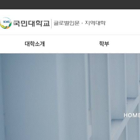
대학소개
학부
HOM