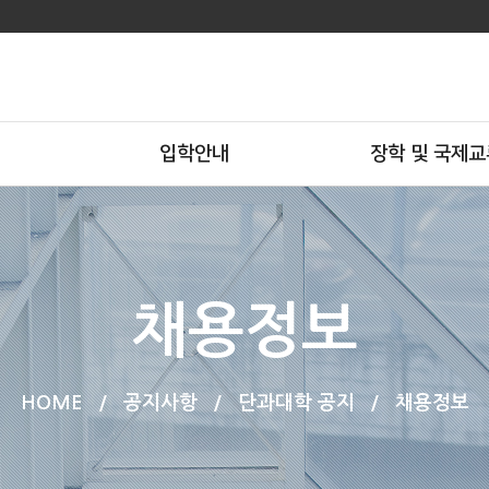
입학안내
장학 및 국제교
채용정보
HOME
/
공지사항
/
단과대학 공지
/
채용정보