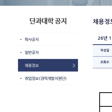
단과대학 공지
채용정
26년 
학사공지
작성일
일반공지
조회수
채용정보
취업정보(경력개발지원단)