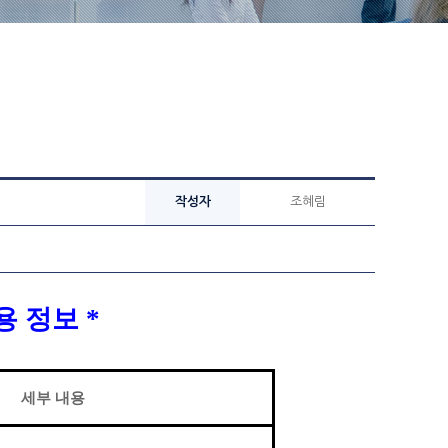
작성자
조혜림
채용 정보
*
세부 내용