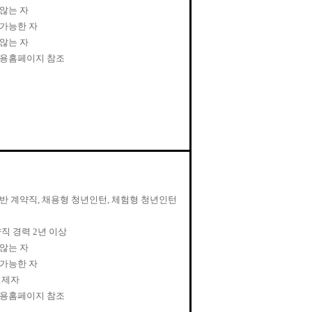
않는 자
가능한 자
않는 자
채용홈페이지 참조
반 계약직
,
채용형 청년인턴
,
체험형 청년인턴
직 경력
2
년 이상
않는 자
가능한 자
면제자
채용홈페이지 참조