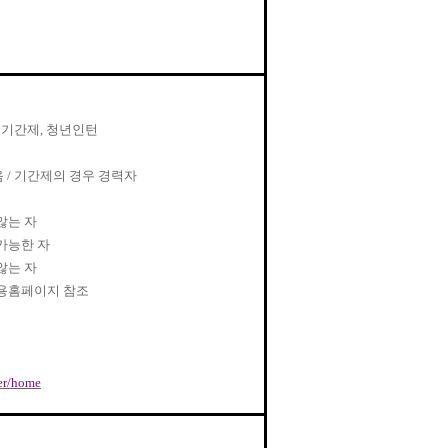
,
기간제
,
청년인턴
음
/
기간제의 경우 경력자
않는 자
가능한 자
않는 자
용홈페이지 참조
eer/home