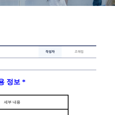
작성자
조혜림
채용 정보
*
세부 내용