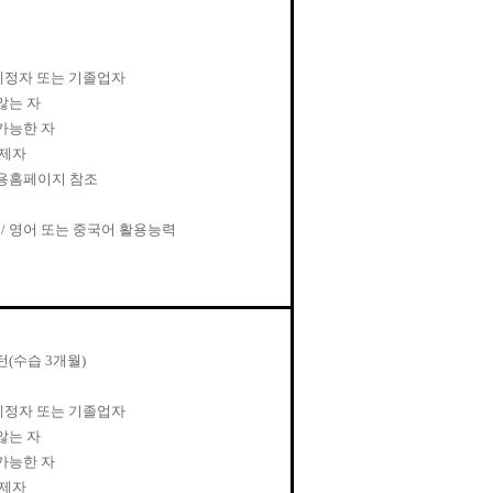
예정자 또는 기졸업자
않는 자
가능한 자
면제자
용홈페이지 참조
인
/
영어 또는 중국어 활용능력
턴
(
수습
3
개월
)
예정자 또는 기졸업자
않는 자
가능한 자
면제자