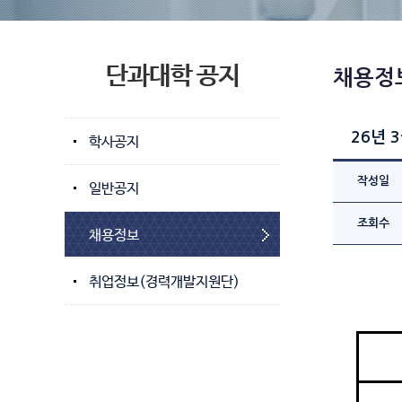
단과대학 공지
채용정
26년 
학사공지
작성일
일반공지
조회수
채용정보
취업정보(경력개발지원단)