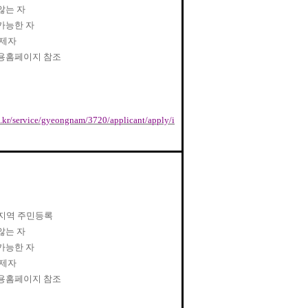
않는 자
가능한 자
면제자
용홈페이지 참조
.kr/service/gyeongnam/3720/applicant/apply/i
지역 주민등록
않는 자
가능한 자
면제자
용홈페이지 참조