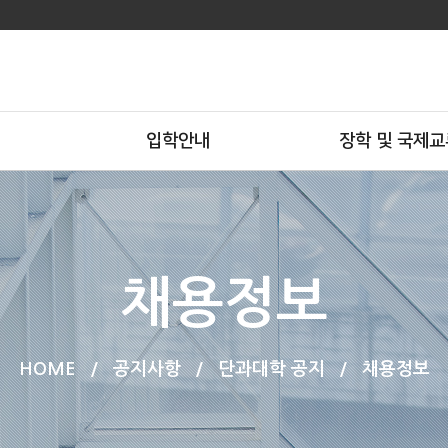
입학안내
장학 및 국제교
채용정보
HOME
/
공지사항
/
단과대학 공지
/
채용정보