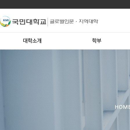
대학소개
학부
HOM