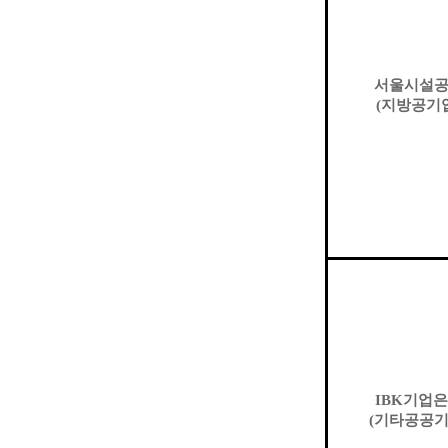
서울시설
(
지방공기
IBK
기업은
(
기타공공