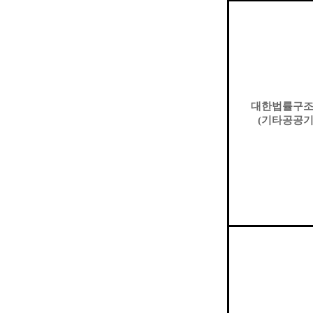
대한법률구
(
기타공공