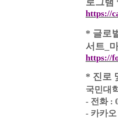
로그램
https://
*
글로
서트
_
https://
*
진로 
국민대
-
전화
: 
-
카카오