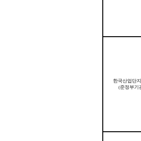
한국산업단
(
준정부기