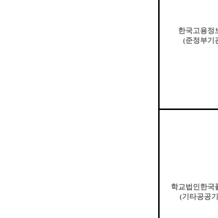
한국고용정
(
준정부기
학교법인한국
(
기타공공