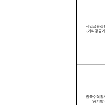
서민금융진
(
기타공공
한국수력원
(
공기업
)