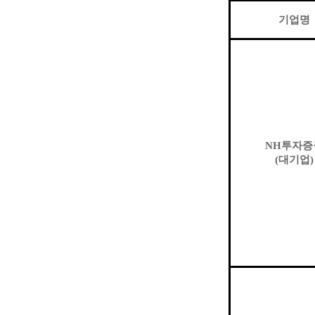
기업명
NH
투자증
(
대기업
)