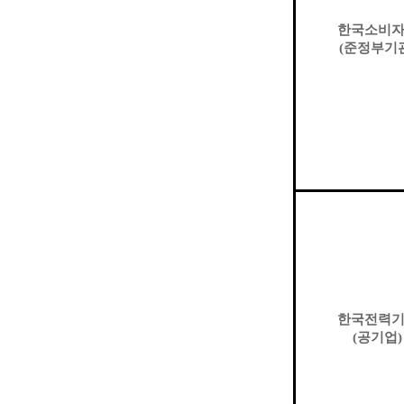
한국소비
(
준정부기
한국전력
(
공기업
)