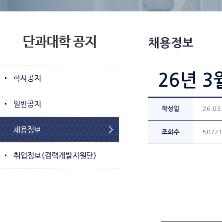
단과대학 공지
채용정보
26년 3
학사공지
일반공지
작성일
26.03
채용정보
조회수
5072
취업정보(경력개발지원단)