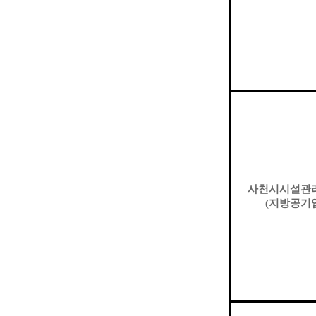
사천시시설관
(
지방공기