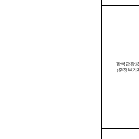
한국관광
(
준정부기