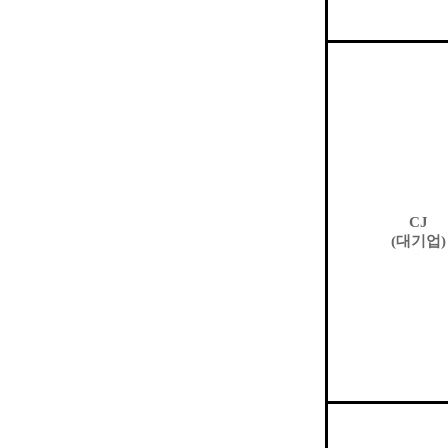
CJ
(
대기업
)