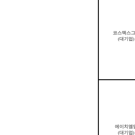
코스맥스
(
대기업
)
에이치엠
(
대기업
)