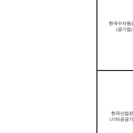
한국수자원
(
공기업
)
한국산업
(
기타공공