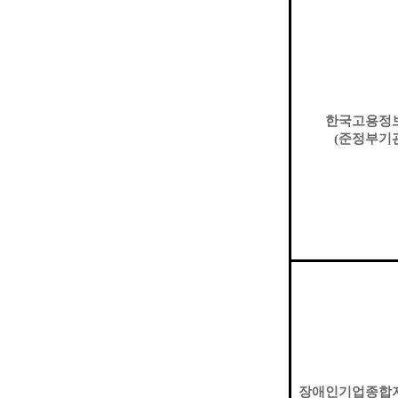
한국고용정
(
준정부기
장애인기업종합