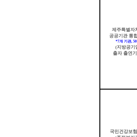
제주특별자
공공기관 통
*7
개 기관
, 50
(
지방공기
출자 출연
국민건강보