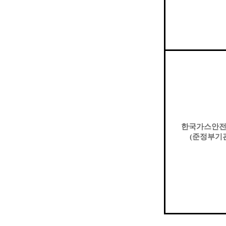
한국가스안
(
준정부기