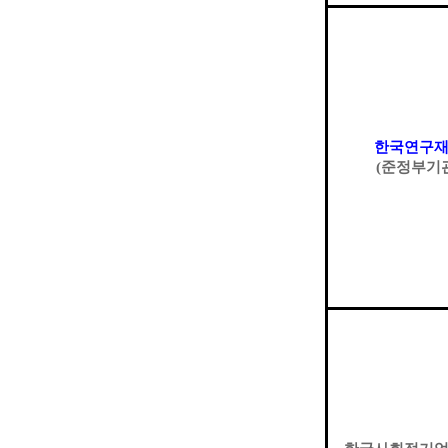
한국연구
(
준정부기