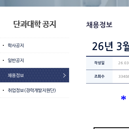
단과대학 공지
채용정보
26년 3
학사공지
일반공지
작성일
26.03
채용정보
조회수
3348
취업정보(경력개발지원단)
*