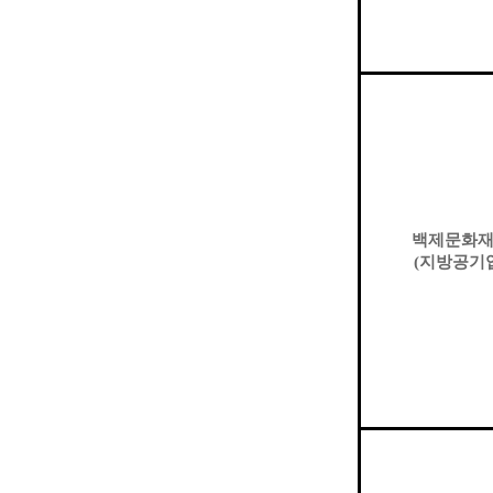
백제문화
(
지방공기