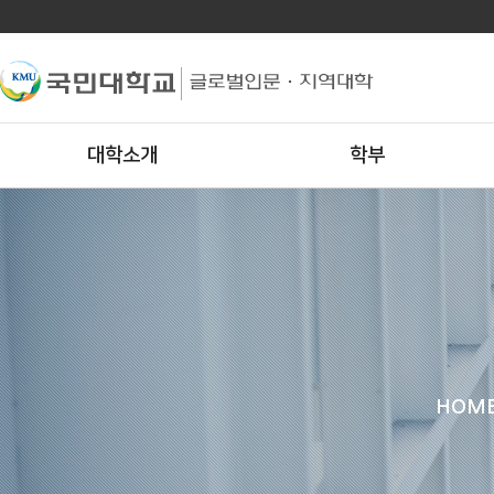
대학소개
학부
HOM