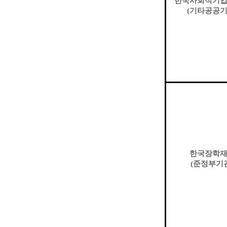
한국사회적기
(
기타공공
한국장학
(
준정부기