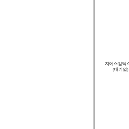
지에스칼텍
(
대기업
)