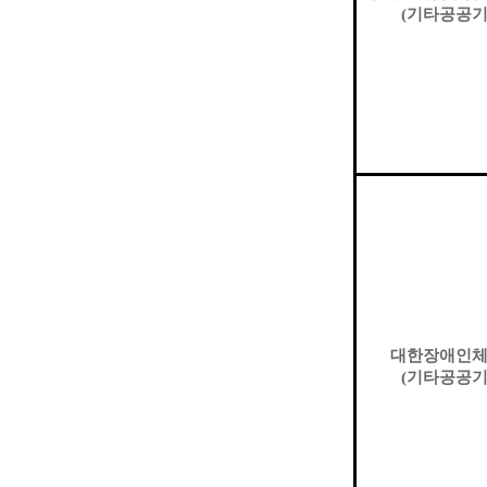
(
기타공공
대한장애인
(
기타공공