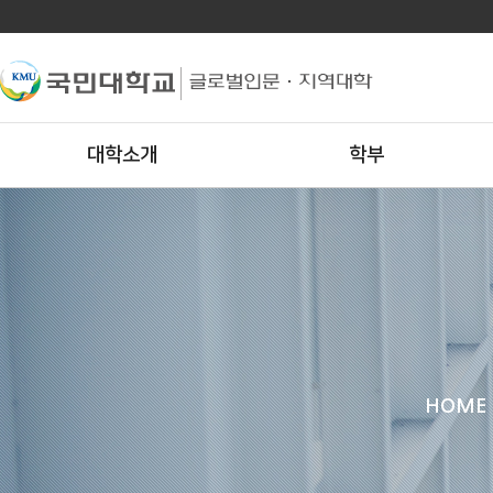
대학소개
학부
HOME