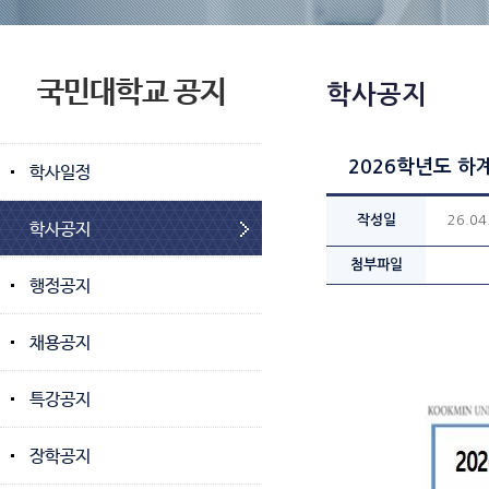
국민대학교 공지
학사공지
2026학년도 하
학사일정
작성일
26.04
학사공지
첨부파일
행정공지
채용공지
특강공지
장학공지