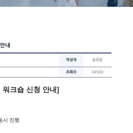
 안내
작성자
송유림
조회수
34580
 워크숍 신청 안내]
동시 진행