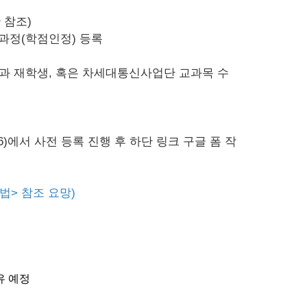
 참조)
비교과과정(학점인정) 등록
리과 재학생, 혹은 차세대통신사업단 교과목 수
6
)에서 사전 등록 진행 후 하단 링크 구글 폼 작
법> 참조 요망)
유 예정