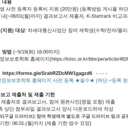
원 내용
생 사전 등록자 등록비 지원 (20만원) (등록방법 게시물 하단
 내(~06/01(월)까지) 결과보고서 제출자, K-Startrack 
여(지원) 대상
: 차세대통신사업단 참여 재학생(수학/전자/물
청 방법
(~5/19(화) 16:00까지)
국정보보호학회 홈페이지(
https://kiisc.or.kr/bbs/pe/article/482
https://forms.gle/SrahRZDcMW1gagzd6
-
-
-
-
국정보보호학회 홈페이지 사전 등록 ★필수★ (하단 <등록 방
결과보고 제출처 및 제출 기한
단 제출처로 결과보고서, 참여 원본사진(명찰 포함) 제출
측 상단 첨부파일 결과보고서 양식 다운로드하여 작성
처(구글 드라이브): 참여 학생에게 별도로 구글 드라이브 링크 공
기한: 06.01.(월)까지 (제출 기한 엄수 요망)