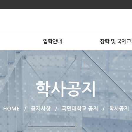
입학안내
장학 및 국제교
학사공지
HOME
/
공지사항
/
국민대학교 공지
/
학사공지