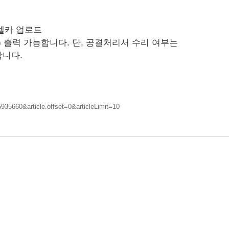
 셀카 업로드
간) 출력 가능합니다. 단, 공결처리서 수리 여부는
합니다.
35660&article.offset=0&articleLimit=10