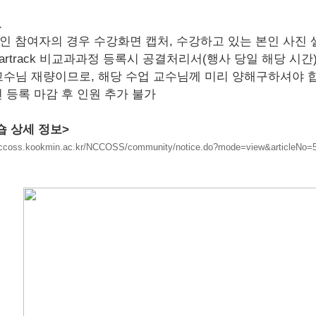
고
라인 참여자의 경우 수강화면 캡처, 수강하고 있는 본인 사진
Startrack 비교과과정 등록시 공결처리서(행사 당일 해당 시
교수님 재량이므로, 해당 수업 교수님께 미리 양해구하셔야 
전 등록 마감 후 인원 추가 불가
숍 상세 정보>
nccoss.kookmin.ac.kr/NCCOSS/community/notice.do?mode=view&articleNo=59