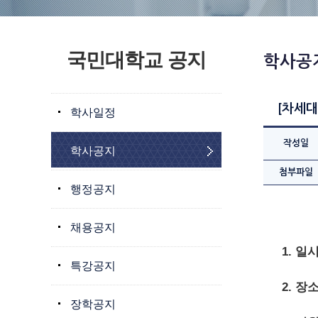
국민대학교 공지
학사공
[차세대
학사일정
작성일
학사공지
첨부파일
행정공지
채용공지
1. 일
특강공지
2. 장
장학공지