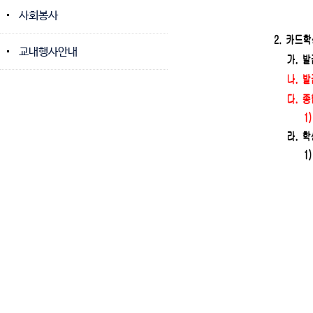
사회봉사
교내행사안내