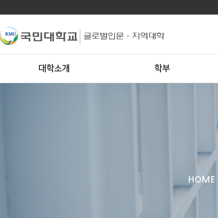
대학소개
학부
HOME