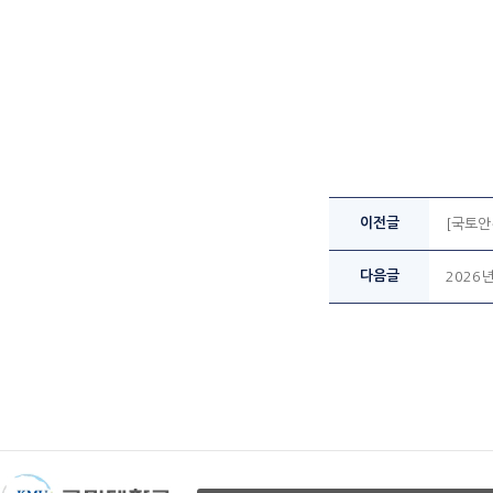
이전글
[국토안
다음글
2026