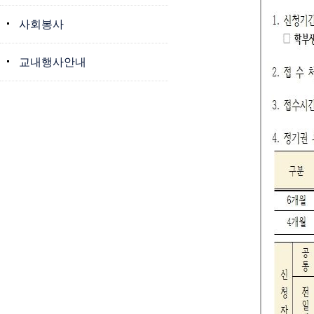
사회봉사
교내행사안내