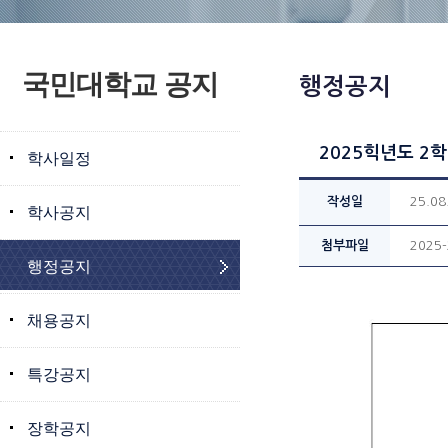
국민대학교 공지
행정공지
2025힉년도 2
학사일정
작성일
25.08
학사공지
첨부파일
2025
행정공지
채용공지
특강공지
장학공지