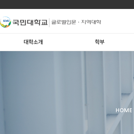
대학소개
학부
HOME