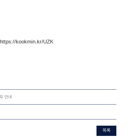
https://kookmin.kr/UZK
모 안내
목록