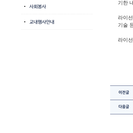
기한 
사회봉사
라이선스
교내행사안내
기술 문의
라이선
이전글
다음글