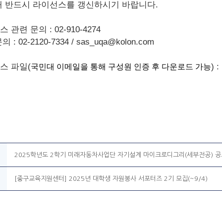
내 반드시 라이선스를 갱신하시기 바랍니다.
 관련 문의 : 02-910-4274
 : 02-2120-7334 / sas_uqa@kolon.com
스 파일(
) :
국민대 이메일을 통해 구성원 인증 후 다운로드 가능
2025학년도 2학기 미래자동차사업단 자기설계 마이크로디그리(세부전공) 공
[중구교육지원센터] 2025년 대학생 자원봉사 서포터즈 2기 모집(~9/4)