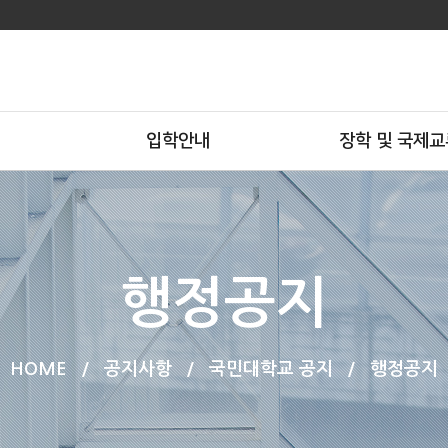
입학안내
장학 및 국제교
행정공지
HOME
/
공지사항
/
국민대학교 공지
/
행정공지