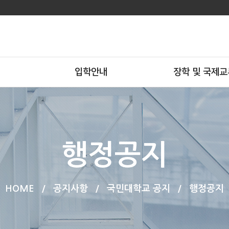
입학안내
장학 및 국제교
행정공지
HOME
/
공지사항
/
국민대학교 공지
/
행정공지