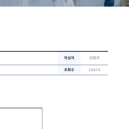
작성자
최현주
조회수
26474