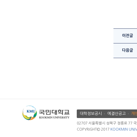
이전글
다음글
대학정보공시
예결산공고
개
02707 서울특별시 성북구 정릉로 77 국민대학
COPYRIGHT© 2017
KOOKMIN UNIV