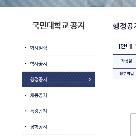
국민대학교 공지
행정공
[안내]
학사일정
작성일
학사공지
첨부파일
행정공지
채용공지
특강공지
장학공지