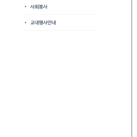
사회봉사
교내행사안내