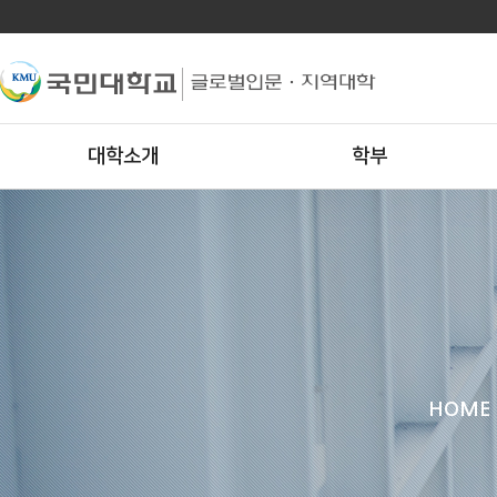
대학소개
학부
HOME