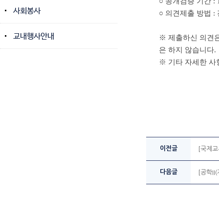
○ 공개검증 기간 : 11
사회봉사
○ 의견제출 방법 : 전
교내행사안내
※ 제출하신 의견은
은 하지 않습니다.
※ 기타 자세한 사
이전글
[국제교류
다음글
[공학I