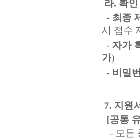
라. 확인
- 최종 
시 접수 
- 자가 
가
)
- 비밀
7. 지원
[
공통 
- 모든