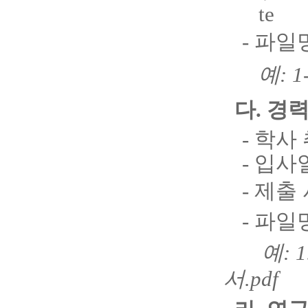
te
- 파일
예
: 1
다
.
경력
- 학사
- 입사
- 제출
- 파일
예
: 
서
.pdf