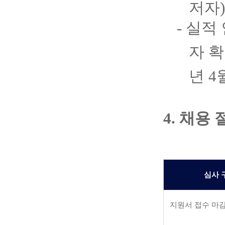
저자
- 실적
자 
년
4
4. 채용
심사 
지원서 접수 마