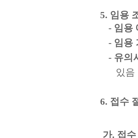
5. 임용
- 임용
- 임용
- 유의
있음
6. 접수 
가. 접