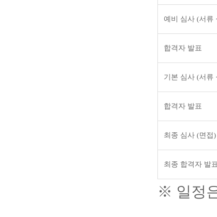
예비 심사
(
서류
합격자 발표
기본 심사
(
서류
합격자 발표
최종 심사
(
면접
)
최종 합격자 발
※
일정은