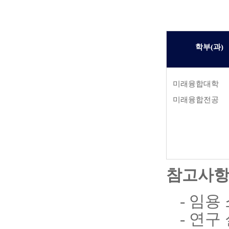
학부
(
과
)
미래융합대학
미래융합전공
참고사
- 임용
- 연구