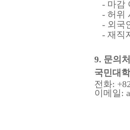
- 마감
- 허위
- 외국
- 재직
9. 문의
국민대학
전화
: +8
이메일
: 