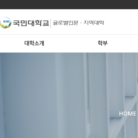
대학소개
학부
HOME