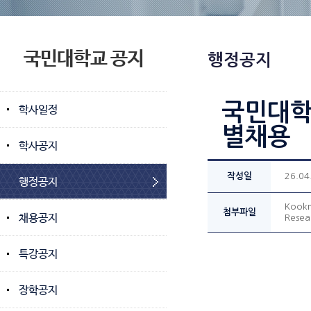
국민대학교 공지
행정공지
국민대학교
학사일정
별채용
학사공지
작성일
26.04
행정공지
Kookm
첨부파일
채용공지
Resea
특강공지
장학공지