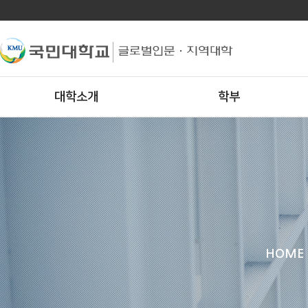
대학소개
학부
HOME