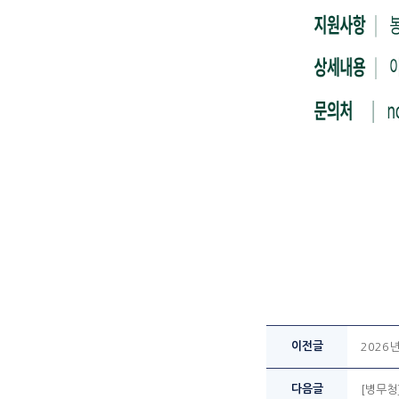
이전글
2026
다음글
[병무청