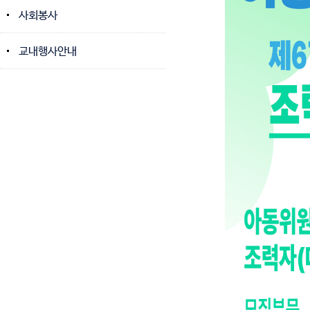
사회봉사
교내행사안내