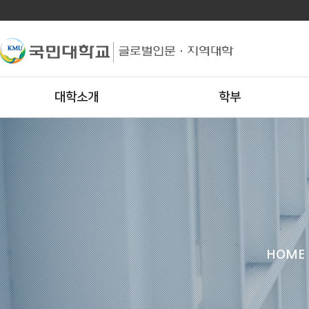
대학소개
학부
HOME