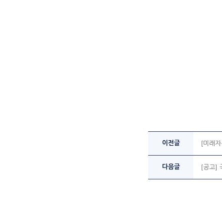
이전글
[미래자
다음글
[공고]