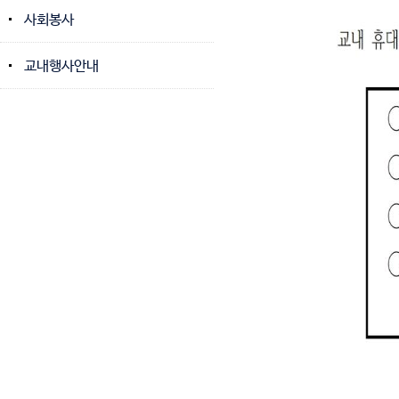
사회봉사
교내행사안내