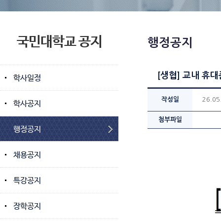
국민대학교 공지
행정공지
[생협] 교내 휴
학사일정
작성일
26.05
학사공지
첨부파일
행정공지
채용공지
특강공지
장학공지