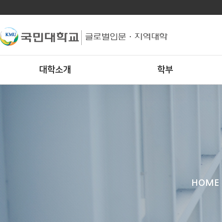
대학소개
학부
HOME