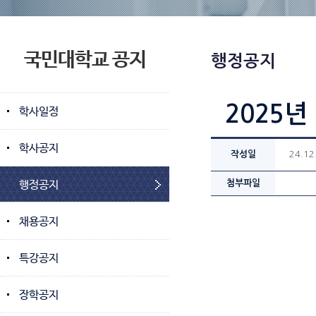
국민대학교 공지
행정공지
2025년
학사일정
학사공지
작성일
24.12
행정공지
첨부파일
채용공지
특강공지
장학공지