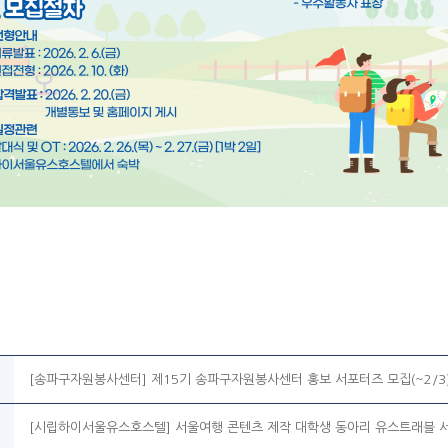
[송파구자원봉사센터] 제15기 송파구자원봉사센터 홍보 서포터즈 모집(~2/3
[시립하이서울유스호스텔] 서울여행 콘텐츠 제작 대학생 동아리 유스트래블 서포