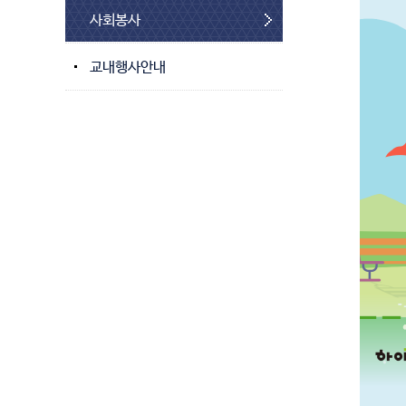
사회봉사
교내행사안내