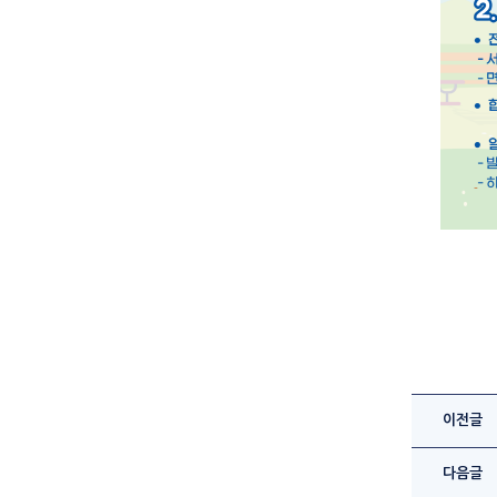
이전글
다음글