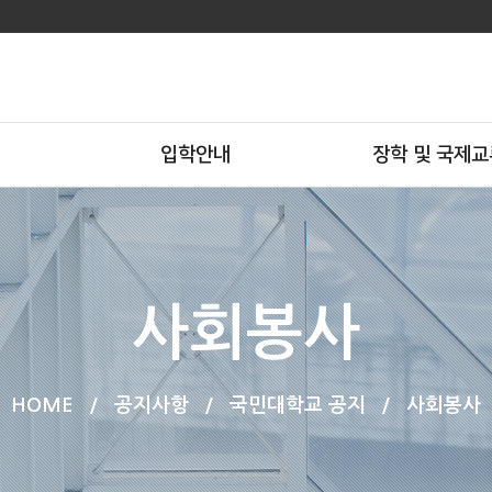
입학안내
장학 및 국제교
사회봉사
HOME
/
공지사항
/
국민대학교 공지
/
사회봉사