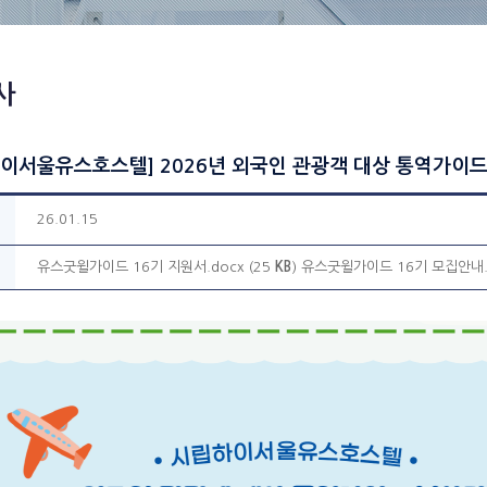
사
이서울유스호스텔] 2026년 외국인 관광객 대상 통역가이드 
26.01.15
유스굿윌가이드 16기 지원서.docx (25
KB
)
유스굿윌가이드 16기 모집안내.d