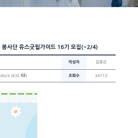
봉사단 유스굿윌가이드 16기 모집(~2/4)
작성자
김효선
ocx (632
KB
)
조회수
34713