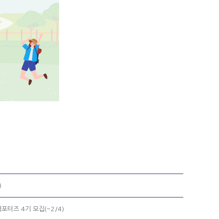
)
터즈 4기 모집(~2/4)