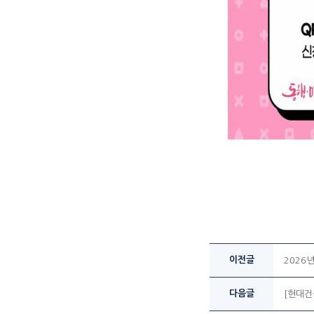
이전글
2026
다음글
[현대건