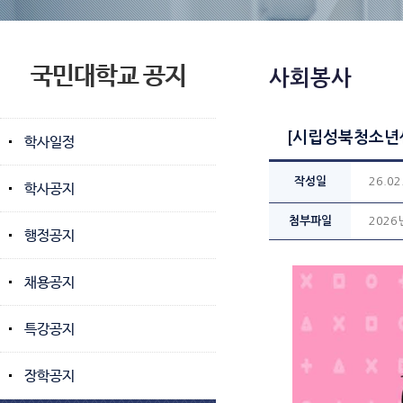
국민대학교 공지
사회봉사
[시립성북청소년센
학사일정
작성일
26.02
학사공지
첨부파일
2026
행정공지
채용공지
특강공지
장학공지