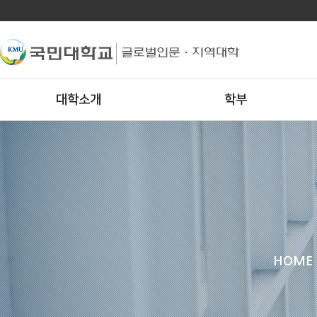
대학소개
학부
HOME