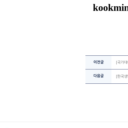
kookmin
이전글
[국가데
다음글
[한국생