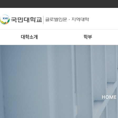
대학소개
학부
HOME