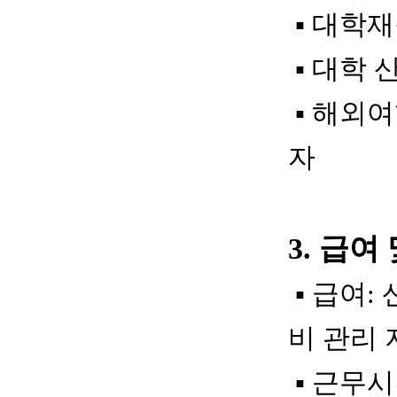
▪
대학재
▪
대학 
▪
해외여
자
3.
급여 
▪
급여:
비 관리 
▪
근무시