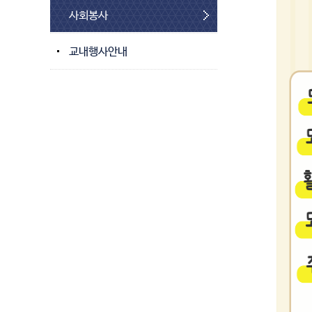
사회봉사
교내행사안내