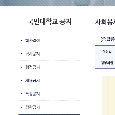
국민대학교 공지
사회봉
[중탑종
학사일정
작성일
학사공지
첨부파일
행정공지
채용공지
특강공지
장학공지