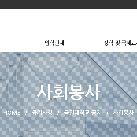
입학안내
장학 및 국제교
사회봉사
HOME
/
공지사항
/
국민대학교 공지
/
사회봉사