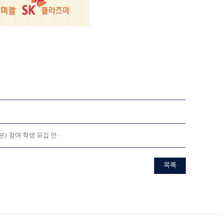
본) 참여 학생 모집 안…
목록