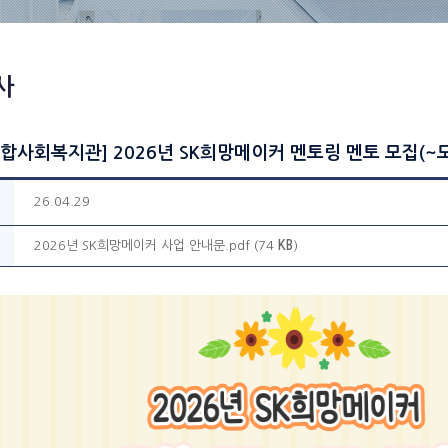
사
합사회복지관] 2026년 SK희망메이커 멘토링 멘토 모집(~
26.04.29
2026년 SK희망메이커 사업 안내문.pdf (74
KB
)