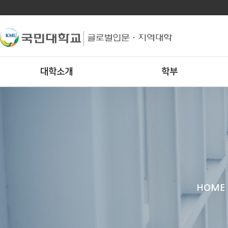
대학소개
학부
HOME