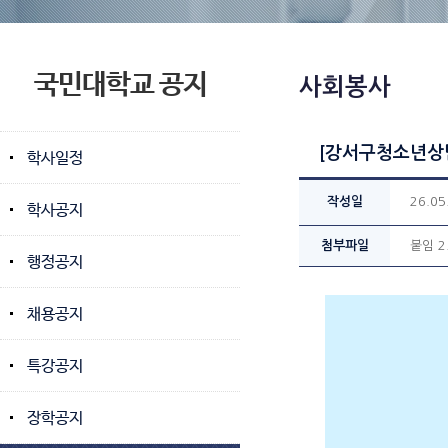
국민대학교 공지
사회봉사
[강서구청소년상담
학사일정
작성일
26.05
학사공지
첨부파일
붙임 2
행정공지
채용공지
특강공지
장학공지