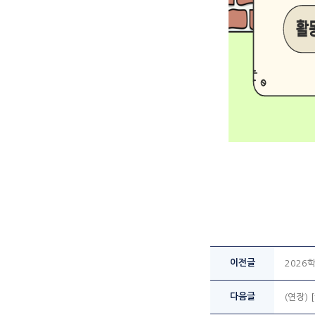
이전글
2026
다음글
(연장)