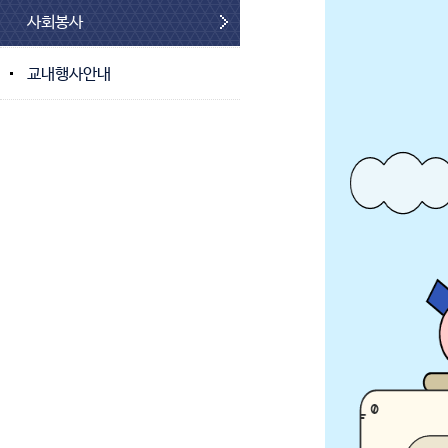
사회봉사
교내행사안내